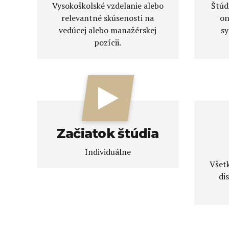
Vysokoškolské vzdelanie alebo
Štúd
relevantné skúsenosti na
on
vedúcej alebo manažérskej
sy
pozícii.
Začiatok štúdia
Individuálne
Všetk
di