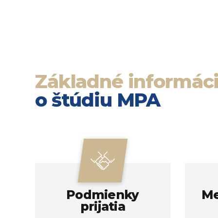
Základné informác
o štúdiu MPA
Podmienky
Me
prijatia