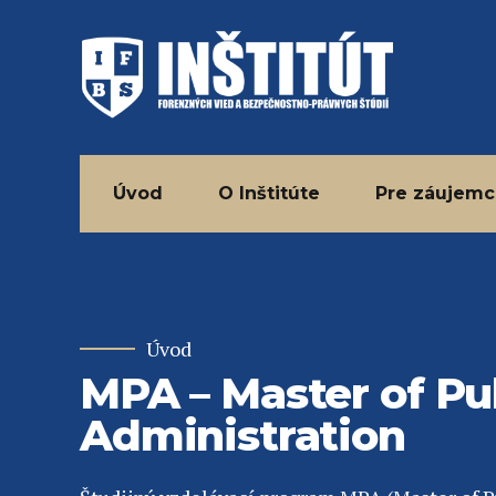
Úvod
O Inštitúte
Pre záujem
Úvod
MPA – Master of Pu
Administration