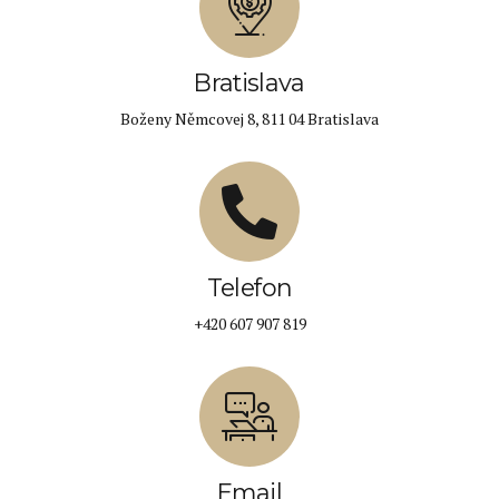
Bratislava
Boženy Němcovej 8, 811 04 Bratislava
Telefon
+420 607 907 819
Email